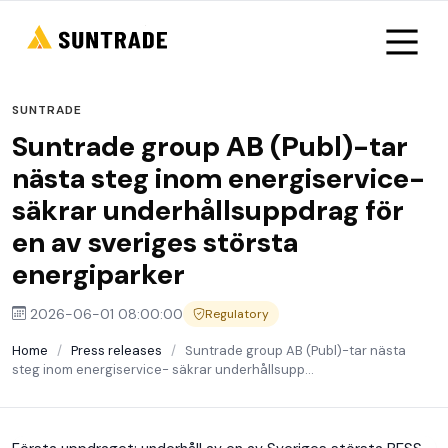
SUNTRADE
Suntrade group AB (Publ)-tar
nästa steg inom energiservice-
säkrar underhållsuppdrag för
en av sveriges största
energiparker
2026-06-01 08:00:00
Regulatory
Home
/
Press releases
/
Suntrade group AB (Publ)-tar nästa
steg inom energiservice- säkrar underhållsupp...