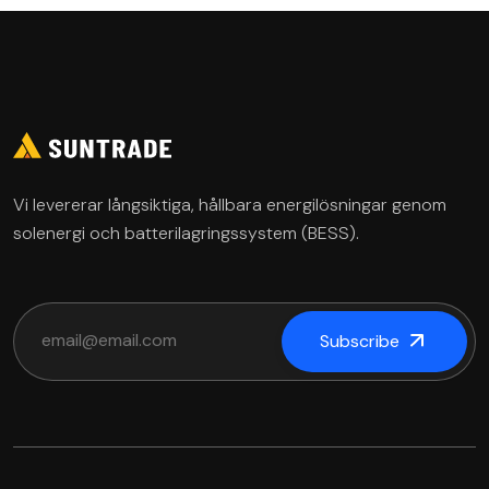
Vi levererar långsiktiga, hållbara energilösningar genom
solenergi och batterilagringssystem (BESS).
Subscribe