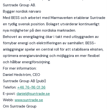
Suntrade Group AB.
Bygger nordisk närvaro
Med BESS och arbetet med Marmaverken etablerar Suntrade
en tydlig svensk position. Bolaget utvärderar kontinuerligt
nya möjligheter på den nordiska marknaden.
Behovet av energilagring ökar i takt med utbyggnaden av
förnybar energi och elektrifieringen av samhället. BESS-
anläggningar spelar en central roll för att stabilisera elnäten,
optimera energianvändning och möjliggöra en mer flexibel
och hållbar energiförsörjning.
För mer information:
Daniel Hedström, CEO
Suntrade Group AB (publ)
Telefon:
+46 76-116 01 36
E-post:
daniel@suntrade.se
Webb:
www.suntrade.se
Om Suntrade Group