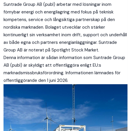
Suntrade Group AB (publ) arbetar med lösningar inom
förnybar energi och energilagring med fokus på teknisk
kompetens, service och långsiktiga partnerskap på den
nordiska marknaden. Bolaget utvecklar och stärker
kontinuerligt sin verksamhet inom drift, support och underhåll
av både egna och partners energianläggningar. Suntrade
Group AB är noterat på Spotlight Stock Market.
Denna information är sådan information som Suntrade Group
AB (publ) är skyldigt att offentliggöra enligt EU:s
marknadsmissbruksförordning. Informationen lämnades för
offentliggörande den 1 juni 2026.