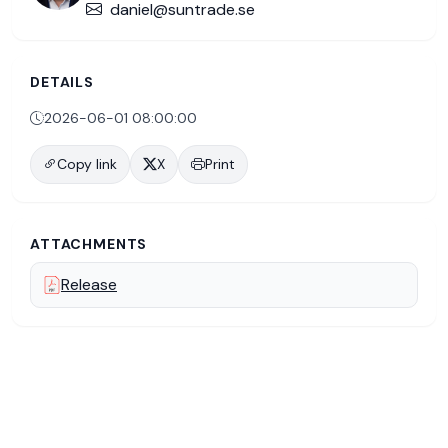
daniel@suntrade.se
DETAILS
2026-06-01 08:00:00
Copy link
X
Print
ATTACHMENTS
Release