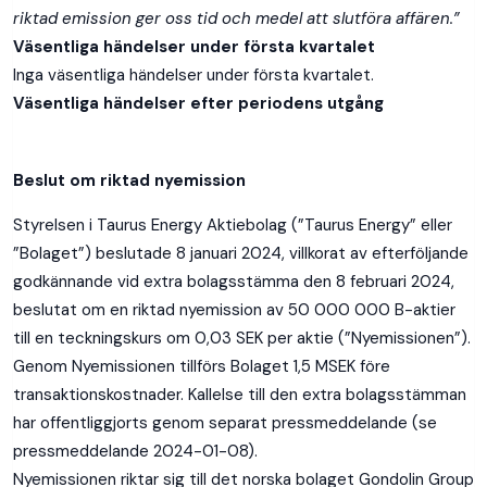
riktad emission ger oss tid och medel att slutföra affären.”
Väsentliga händelser under första kvartalet
Inga väsentliga händelser under första kvartalet.
Väsentliga händelser efter periodens utgång
Beslut om riktad nyemission
Styrelsen i Taurus Energy Aktiebolag (”Taurus Energy” eller
”Bolaget”) beslutade 8 januari 2024, villkorat av efterföljande
godkännande vid extra bolagsstämma den 8 februari 2024,
beslutat om en riktad nyemission av 50 000 000 B-aktier
till en teckningskurs om 0,03 SEK per aktie (”Nyemissionen”).
Genom Nyemissionen tillförs Bolaget 1,5 MSEK före
transaktionskostnader. Kallelse till den extra bolagsstämman
har offentliggjorts genom separat pressmeddelande (se
pressmeddelande 2024-01-08).
Nyemissionen riktar sig till det norska bolaget Gondolin Group