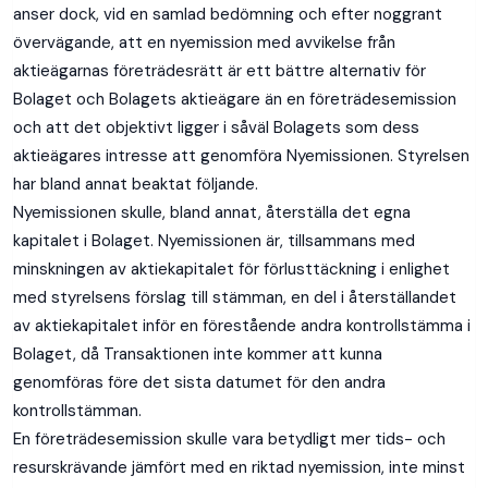
anser dock, vid en samlad bedömning och efter noggrant
övervägande, att en nyemission med avvikelse från
aktieägarnas företrädesrätt är ett bättre alternativ för
Bolaget och Bolagets aktieägare än en företrädesemission
och att det objektivt ligger i såväl Bolagets som dess
aktieägares intresse att genomföra Nyemissionen. Styrelsen
har bland annat beaktat följande.
Nyemissionen skulle, bland annat, återställa det egna
kapitalet i Bolaget. Nyemissionen är, tillsammans med
minskningen av aktiekapitalet för förlusttäckning i enlighet
med styrelsens förslag till stämman, en del i återställandet
av aktiekapitalet inför en förestående andra kontrollstämma i
Bolaget, då Transaktionen inte kommer att kunna
genomföras före det sista datumet för den andra
kontrollstämman.
En företrädesemission skulle vara betydligt mer tids- och
resurskrävande jämfört med en riktad nyemission, inte minst