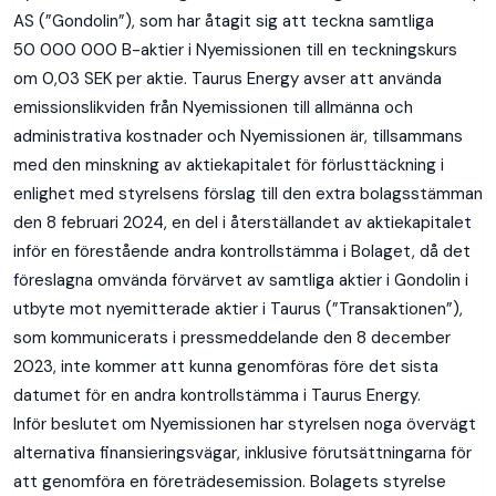
AS (”Gondolin”), som har åtagit sig att teckna samtliga
50 000 000 B-aktier i Nyemissionen till en teckningskurs
om 0,03 SEK per aktie. Taurus Energy avser att använda
emissionslikviden från Nyemissionen till allmänna och
administrativa kostnader och Nyemissionen är, tillsammans
med den minskning av aktiekapitalet för förlusttäckning i
enlighet med styrelsens förslag till den extra bolagsstämman
den 8 februari 2024, en del i återställandet av aktiekapitalet
inför en förestående andra kontrollstämma i Bolaget, då det
föreslagna omvända förvärvet av samtliga aktier i Gondolin i
utbyte mot nyemitterade aktier i Taurus (”Transaktionen”),
som kommunicerats i pressmeddelande den 8 december
2023, inte kommer att kunna genomföras före det sista
datumet för en andra kontrollstämma i Taurus Energy.
Inför beslutet om Nyemissionen har styrelsen noga övervägt
alternativa finansieringsvägar, inklusive förutsättningarna för
att genomföra en företrädesemission. Bolagets styrelse