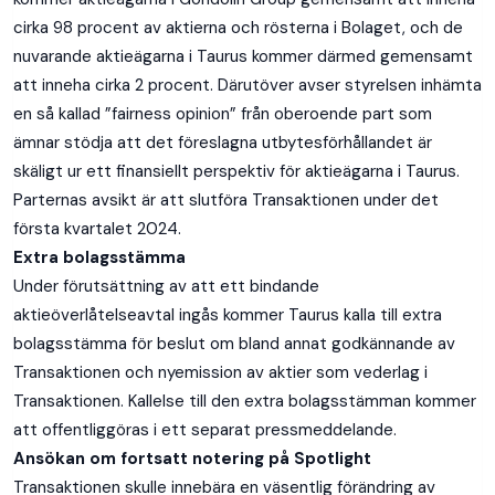
cirka 98 procent av aktierna och rösterna i Bolaget, och de
nuvarande aktieägarna i Taurus kommer därmed gemensamt
att inneha cirka 2 procent. Därutöver avser styrelsen inhämta
en så kallad ”fairness opinion” från oberoende part som
ämnar stödja att det föreslagna utbytesförhållandet är
skäligt ur ett finansiellt perspektiv för aktieägarna i Taurus.
Parternas avsikt är att slutföra Transaktionen under det
första kvartalet 2024.
Extra bolagsstämma
Under förutsättning av att ett bindande
aktieöverlåtelseavtal ingås kommer Taurus kalla till extra
bolagsstämma för beslut om bland annat godkännande av
Transaktionen och nyemission av aktier som vederlag i
Transaktionen. Kallelse till den extra bolagsstämman kommer
att offentliggöras i ett separat pressmeddelande.
Ansökan om fortsatt notering på Spotlight
Transaktionen skulle innebära en väsentlig förändring av