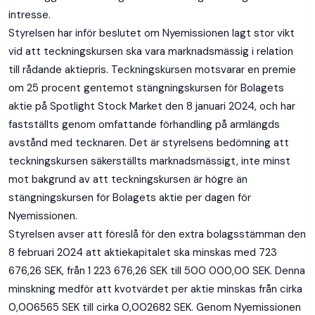
intresse.
Styrelsen har inför beslutet om Nyemissionen lagt stor vikt
vid att teckningskursen ska vara marknadsmässig i relation
till rådande aktiepris. Teckningskursen motsvarar en premie
om 25 procent gentemot stängningskursen för Bolagets
aktie på Spotlight Stock Market den 8 januari 2024, och har
fastställts genom omfattande förhandling på armlängds
avstånd med tecknaren. Det är styrelsens bedömning att
teckningskursen säkerställts marknadsmässigt, inte minst
mot bakgrund av att teckningskursen är högre än
stängningskursen för Bolagets aktie per dagen för
Nyemissionen.
Styrelsen avser att föreslå för den extra bolagsstämman den
8 februari 2024 att aktiekapitalet ska minskas med 723
676,26 SEK, från 1 223 676,26 SEK till 500 000,00 SEK. Denna
minskning medför att kvotvärdet per aktie minskas från cirka
0,006565 SEK till cirka 0,002682 SEK. Genom Nyemissionen