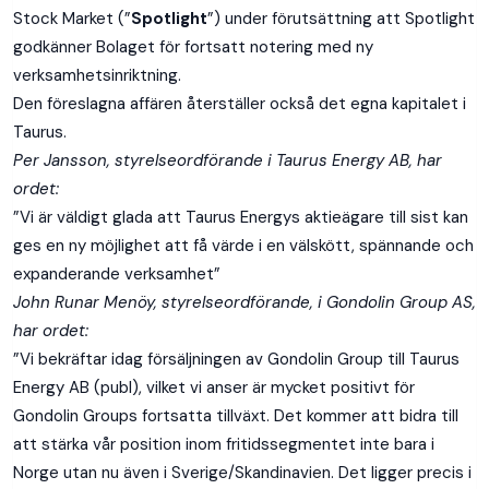
Stock Market (”
Spotlight
”) under förutsättning att Spotlight
godkänner Bolaget för fortsatt notering med ny
verksamhetsinriktning.
Den föreslagna affären återställer också det egna kapitalet i
Taurus.
Per Jansson, styrelseordförande i Taurus Energy AB, har
ordet:
”Vi är väldigt glada att Taurus Energys aktieägare till sist kan
ges en ny möjlighet att få värde i en välskött, spännande och
expanderande verksamhet”
John Runar Menöy, styrelseordförande, i Gondolin Group AS,
har ordet:
”Vi bekräftar idag försäljningen av Gondolin Group till Taurus
Energy AB (publ), vilket vi anser är mycket positivt för
Gondolin Groups fortsatta tillväxt. Det kommer att bidra till
att stärka vår position inom fritidssegmentet inte bara i
Norge utan nu även i Sverige/Skandinavien. Det ligger precis i