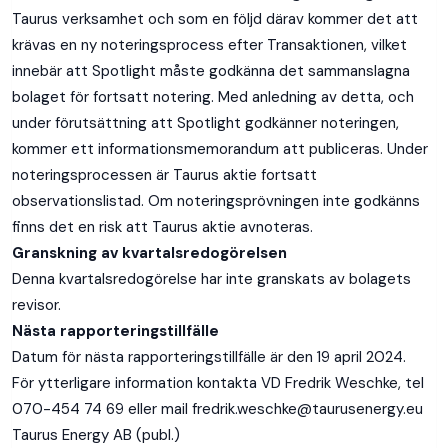
Taurus verksamhet och som en följd därav kommer det att
krävas en ny noteringsprocess efter Transaktionen, vilket
innebär att Spotlight måste godkänna det sammanslagna
bolaget för fortsatt notering. Med anledning av detta, och
under förutsättning att Spotlight godkänner noteringen,
kommer ett informationsmemorandum att publiceras. Under
noteringsprocessen är Taurus aktie fortsatt
observationslistad. Om noteringsprövningen inte godkänns
finns det en risk att Taurus aktie avnoteras.
Granskning av kvartalsredogörelsen
Denna kvartalsredogörelse har inte granskats av bolagets
revisor.
Nästa rapporteringstillfälle
Datum för nästa rapporteringstillfälle är den 19 april 2024.
För ytterligare information kontakta VD Fredrik Weschke, tel
070-454 74 69 eller mail
fredrik.weschke@taurusenergy.eu
Taurus Energy AB (publ.)