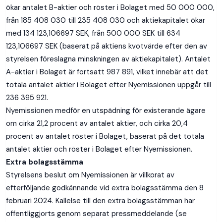
ökar antalet B-aktier och röster i Bolaget med 50 000 000,
från 185 408 030 till 235 408 030 och aktiekapitalet ökar
med 134 123,106697 SEK, från 500 000 SEK till 634
123,106697 SEK (baserat på aktiens kvotvärde efter den av
styrelsen föreslagna minskningen av aktiekapitalet). Antalet
A-aktier i Bolaget är fortsatt 987 891, vilket innebär att det
totala antalet aktier i Bolaget efter Nyemissionen uppgår till
236 395 921.
Nyemissionen medför en utspädning för existerande ägare
om cirka 21,2 procent av antalet aktier, och cirka 20,4
procent av antalet röster i Bolaget, baserat på det totala
antalet aktier och röster i Bolaget efter Nyemissionen.
Extra bolagsstämma
Styrelsens beslut om Nyemissionen är villkorat av
efterföljande godkännande vid extra bolagsstämma den 8
februari 2024. Kallelse till den extra bolagsstämman har
offentliggjorts genom separat pressmeddelande (se