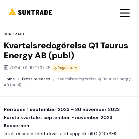
SUNTRADE
Kvartalsredogörelse Q1 Taurus
Energy AB (publ)
2024-01-19 21:37:29
Regulatory
Home
/
Press releases
/
Kvartalsredogörelse Q1 Taurus Energy
AB (publ)
Perioden 1 september 2023 – 30 november 2023
Första kvartalet september - november 2023
Koncernen
Intäkter under första kvartalet uppgick till 0 (0) kSEK