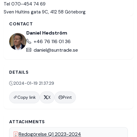
Tel 070-454 74 69
Sven Hultins gata 9C, 412 58 Göteborg
CONTACT
Daniel Hedström
+46 76 116 01 36
daniel@suntrade.se
DETAILS
2024-01-19 21:37:29
Copy link
X
Print
ATTACHMENTS
Redogörelse Q1 2023-2024