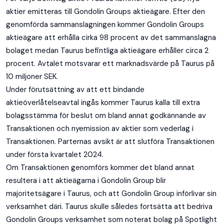
aktier emitteras till Gondolin Groups aktieägare. Efter den
genomförda sammanslagningen kommer Gondolin Groups
aktieägare att erhålla cirka 98 procent av det sammanslagna
bolaget medan Taurus befintliga aktieägare erhåller circa 2
procent. Avtalet motsvarar ett marknadsvärde på Taurus på
10 miljoner SEK.
Under förutsättning av att ett bindande
aktieöverlåtelseavtal ingås kommer Taurus kalla till extra
bolagsstämma för beslut om bland annat godkännande av
Transaktionen och nyemission av aktier som vederlag i
Transaktionen. Parternas avsikt är att slutföra Transaktionen
under första kvartalet 2024.
Om Transaktionen genomförs kommer det bland annat
resultera i att aktieägarna i Gondolin Group blir
majoritetsägare i Taurus, och att Gondolin Group införlivar sin
verksamhet däri. Taurus skulle således fortsätta att bedriva
Gondolin Groups verksamhet som noterat bolag på Spotlight