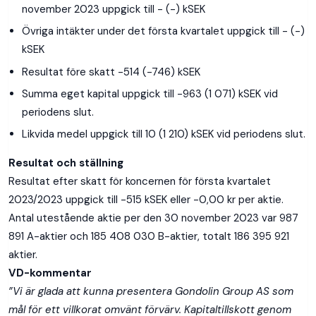
november 2023 uppgick till - (-) kSEK
Övriga intäkter under det första kvartalet uppgick till - (-)
kSEK
Resultat före skatt -514 (-746) kSEK
Summa eget kapital uppgick till -963 (1 071) kSEK vid
periodens slut.
Likvida medel uppgick till 10 (1 210) kSEK vid periodens slut.
Resultat och ställning
Resultat efter skatt för koncernen för första kvartalet
2023/2023 uppgick till -515 kSEK eller -0,00 kr per aktie.
Antal utestående aktie per den 30 november 2023 var 987
891 A-aktier och 185 408 030 B-aktier, totalt 186 395 921
aktier.
VD-kommentar
”Vi är glada att kunna presentera Gondolin Group AS som
mål för ett villkorat omvänt förvärv. Kapitaltillskott genom