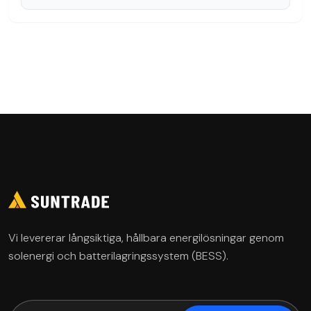
Vi levererar långsiktiga, hållbara energilösningar genom
solenergi och batterilagringssystem (BESS).